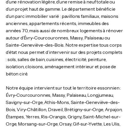
d’une rénovation légère, d’une remise à neuf totale ou
d’un projet haut de gamme. Le département bénéficie
d’un parc immobilier varié : pavillons familiaux, maisons
anciennes, appartements récents, immeubles des
années 70, mais aussi de nombreux logements à rénover
autour d’Évry-Courcouronnes, Massy, Palaiseau ou
Sainte-Geneviève-des-Bois. Notre expertise tous corps
d’état nous permet d’intervenir sur des projets complets
: sols, salles de bain, cuisines, électricité, peinture,
isolation, cloisons, aménagement intérieur et pose de
béton ciré.
Notre équipe intervient sur tout le territoire essonnien :
Évry-Courcouronnes, Massy, Palaiseau, Longjumeau,
Savigny-sur-Orge, Athis-Mons, Sainte-Geneviève-des-
Bois, Viry-Châtillon, Draveil, Brétigny-sur-Orge, Arpajon,
Étampes, Yerres, Ris-Orangis, Grigny, Saint-Michel-sur-
Orge, Morsang-sur-Orge, Orsay, Gif-sur-Yvette, Les Ulis,