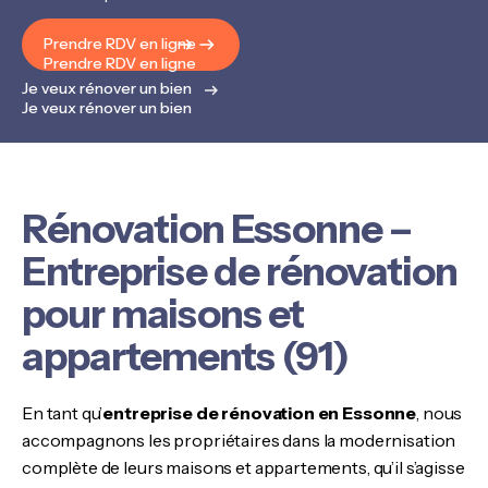
Prendre RDV en ligne
Prendre RDV en ligne
Je veux rénover un bien
Je veux rénover un bien
Rénovation Essonne –
Entreprise de rénovation
pour maisons et
appartements (91)
En tant qu’
entreprise de rénovation en Essonne
, nous
accompagnons les propriétaires dans la modernisation
complète de leurs maisons et appartements, qu’il s’agisse