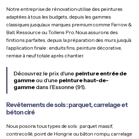
Notre entreprise de rénovation utilise des peintures
adaptées à tous les budgets, depuis les gammes
classiques jusqu’aux marques premium comme Farrow &
Ball, Ressource ou Tollens Pro. Nous assurons des
finitions parfaites, depuis la préparation des murs jusqu’à
l’application finale : enduits fins, peinture décorative,
remise à neuf totale après chantier.
Découvrez le prix d'une
peinture entrée de
gamme
ou d'une
peinture haut-de-
gamme
dans l'Essonne (91).
Revêtements de sols : parquet, carrelage et
béton ciré
Nous posons tous types de sols : parquet massif,
contrecollé, point de Hongrie ou bâton rompu, carrelage