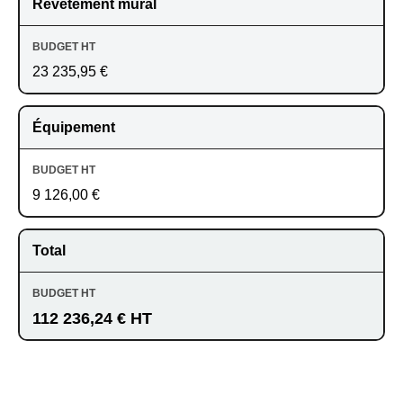
Revêtement mural
23 235,95 €
Équipement
9 126,00 €
Total
112 236,24 € HT