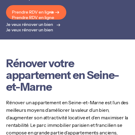
Prendre RDV en ligne
Prendre RDV en ligne
Je veux rénover un bien
Je veux rénover un bien
Rénover votre
appartement en Seine-
et-Marne
Rénover un appartement en Seine-et-Marne est l’un des
meilleurs moyens d’améliorer la valeur d’un bien,
d’augmenter son attractivité locative et d’en maximiser la
rentabilité. Le parc immobilier parisien et francilien se
compose en grande partie d’appartements anciens,