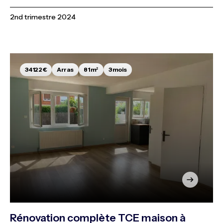
2nd trimestre 2024
34 122 €
Arras
81 m²
3 mois
Rénovation complète TCE maison à