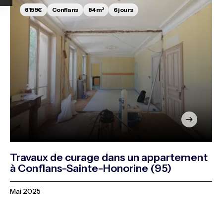
8159€
Conflans
84 m²
6 jours
Travaux de curage dans un appartement
à Conflans-Sainte-Honorine (95)
Mai 2025