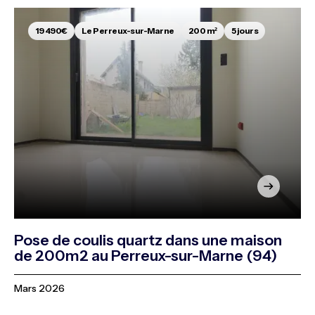
19 490€
Le Perreux-sur-Marne
200 m²
5 jours
Pose de coulis quartz dans une maison
de 200m2 au Perreux-sur-Marne (94)
Mars 2026