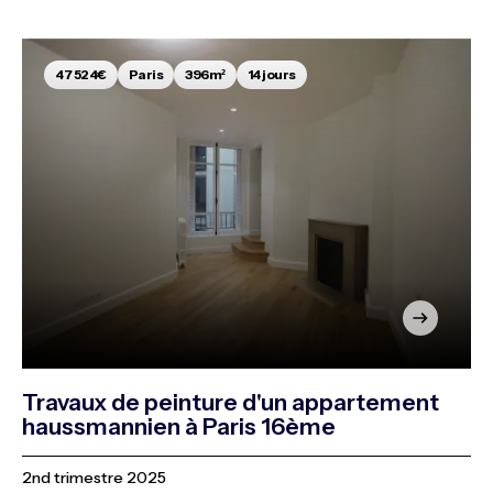
47 524€
Paris
396m²
14 jours
Travaux de peinture d'un appartement
haussmannien à Paris 16ème
2nd trimestre 2025