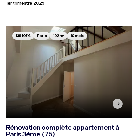
1er trimestre 2025
139 107 €
Paris
102 m²
10 mois
Rénovation complète appartement à
Paris 3ème (75)