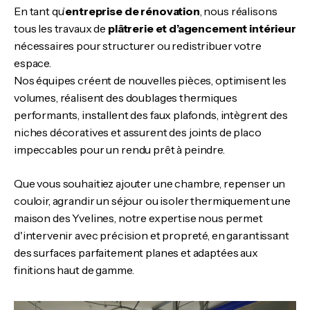
En tant qu’
entreprise de rénovation
, nous réalisons
tous les travaux de
plâtrerie et d’agencement intérieur
nécessaires pour structurer ou redistribuer votre
espace.
Nos équipes créent de nouvelles pièces, optimisent les
volumes, réalisent des doublages thermiques
performants, installent des faux plafonds, intègrent des
niches décoratives et assurent des joints de placo
impeccables pour un rendu prêt à peindre.
Que vous souhaitiez ajouter une chambre, repenser un
couloir, agrandir un séjour ou isoler thermiquement une
maison des Yvelines, notre expertise nous permet
d'intervenir avec précision et propreté, en garantissant
des surfaces parfaitement planes et adaptées aux
finitions haut de gamme.