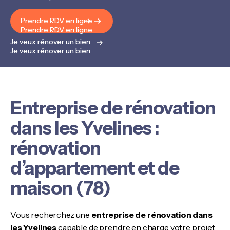
Prendre RDV en ligne
Prendre RDV en ligne
Je veux rénover un bien
Je veux rénover un bien
Entreprise de rénovation
dans les Yvelines :
rénovation
d’appartement et de
maison (78)
Vous recherchez une
entreprise de rénovation dans
les Yvelines
capable de prendre en charge votre projet