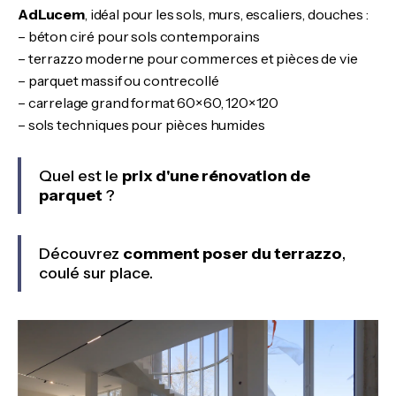
AdLucem
, idéal pour les sols, murs, escaliers, douches :
– béton ciré pour sols contemporains
– terrazzo moderne pour commerces et pièces de vie
– parquet massif ou contrecollé
– carrelage grand format 60×60, 120×120
– sols techniques pour pièces humides
Quel est le
prix d'une rénovation de
parquet
?
Découvrez
comment poser du terrazzo
,
coulé sur place.