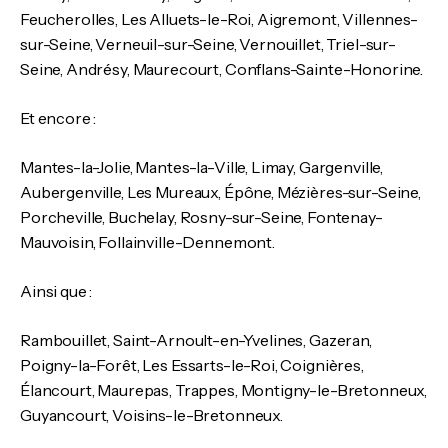
Feucherolles, Les Alluets-le-Roi, Aigremont, Villennes-
sur-Seine, Verneuil-sur-Seine, Vernouillet, Triel-sur-
Seine, Andrésy, Maurecourt, Conflans-Sainte-Honorine.
Et encore :
Mantes-la-Jolie, Mantes-la-Ville, Limay, Gargenville,
Aubergenville, Les Mureaux, Épône, Mézières-sur-Seine,
Porcheville, Buchelay, Rosny-sur-Seine, Fontenay-
Mauvoisin, Follainville-Dennemont.
Ainsi que :
Rambouillet, Saint-Arnoult-en-Yvelines, Gazeran,
Poigny-la-Forêt, Les Essarts-le-Roi, Coignières,
Élancourt, Maurepas, Trappes, Montigny-le-Bretonneux,
Guyancourt, Voisins-le-Bretonneux.