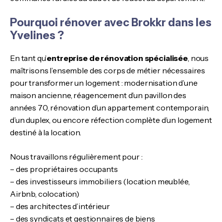
Pourquoi rénover avec Brokkr dans les
Yvelines ?
En tant qu’
entreprise de rénovation spécialisée
, nous
maîtrisons l’ensemble des corps de métier nécessaires
pour transformer un logement : modernisation d’une
maison ancienne, réagencement d’un pavillon des
années 70, rénovation d’un appartement contemporain,
d’un duplex, ou encore réfection complète d’un logement
destiné à la location.
Nous travaillons régulièrement pour :
– des propriétaires occupants
– des investisseurs immobiliers (location meublée,
Airbnb, colocation)
– des architectes d’intérieur
– des syndicats et gestionnaires de biens