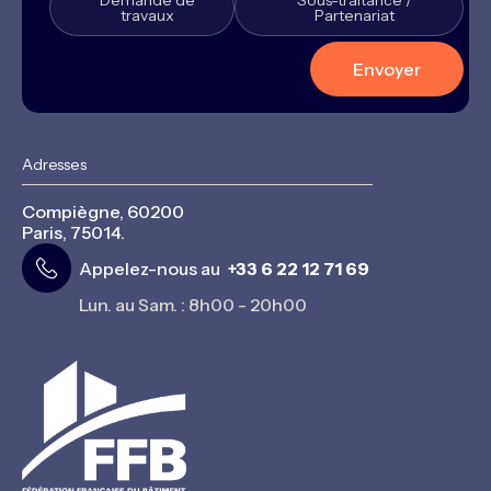
Demande de
Sous-traitance /
travaux
Partenariat
Adresses
Compiègne, 60200
Paris, 75014.
Appelez-nous au
+33 6 22 12 71 69
Lun. au Sam. : 8h00 - 20h00