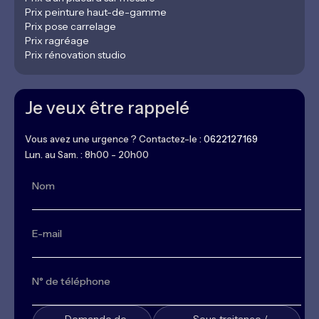
Prix peinture haut-de-gamme
Prix pose carrelage
Prix ragréage
Prix rénovation studio
Je veux être rappelé
Vous avez une urgence ? Contactez-le :
0622127169
Lun. au Sam. : 8h00 - 20h00