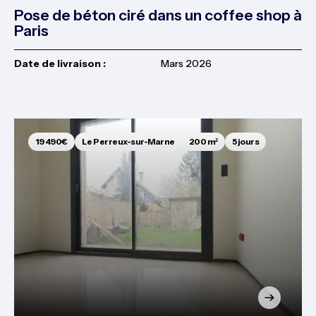
Pose de béton ciré dans un coffee shop à
Paris
Date de livraison :
Mars 2026
19 490€
Le Perreux-sur-Marne
200 m²
5 jours