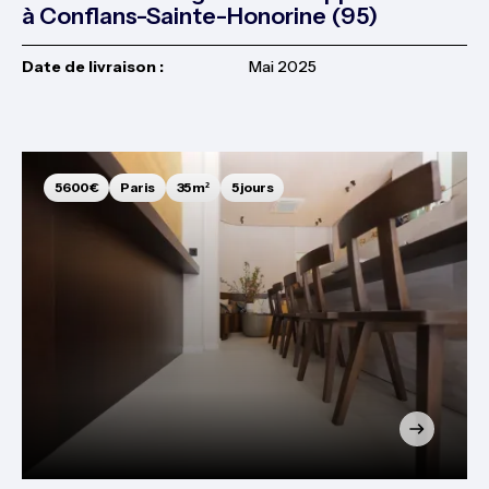
à Conflans-Sainte-Honorine (95)
Date de livraison :
Mai 2025
5 600€
Paris
35 m²
5 jours