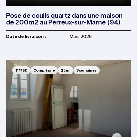
Pose de coulis quartz dans une maison
de 200m2 au Perreux-sur-Marne (94)
Date de livraison :
Mars 2026
11 172€
Compiègne
25 m²
3 semaines