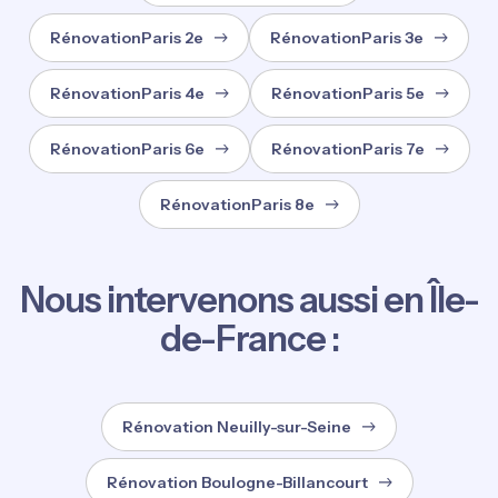
RénovationParis 2e
RénovationParis 3e
RénovationParis 4e
RénovationParis 5e
RénovationParis 6e
RénovationParis 7e
RénovationParis 8e
Nous intervenons aussi en Île-
de-France :
Rénovation Neuilly-sur-Seine
Rénovation Boulogne-Billancourt