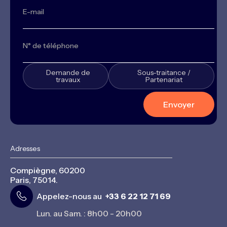
Demande de
Sous-traitance /
travaux
Partenariat
Adresses
Compiègne, 60200
Paris, 75014.
Appelez-nous au
+33 6 22 12 71 69
Lun. au Sam. : 8h00 - 20h00