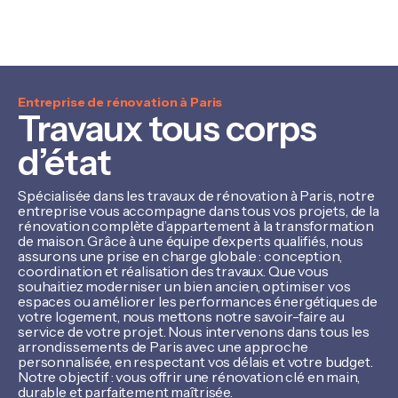
Entreprise de rénovation à Paris
Travaux tous corps
d’état
Spécialisée dans les travaux de rénovation à Paris, notre
entreprise vous accompagne dans tous vos projets, de la
rénovation complète d’appartement à la transformation
de maison. Grâce à une équipe d’experts qualifiés, nous
assurons une prise en charge globale : conception,
coordination et réalisation des travaux. Que vous
souhaitiez moderniser un bien ancien, optimiser vos
espaces ou améliorer les performances énergétiques de
votre logement, nous mettons notre savoir-faire au
service de votre projet. Nous intervenons dans tous les
arrondissements de Paris avec une approche
personnalisée, en respectant vos délais et votre budget.
Notre objectif : vous offrir une rénovation clé en main,
durable et parfaitement maîtrisée.