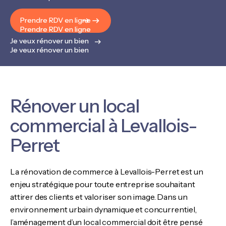
Prendre RDV en ligne
Prendre RDV en ligne
Je veux rénover un bien
Je veux rénover un bien
Rénover un local
commercial à Levallois-
Perret
La rénovation de commerce à Levallois-Perret est un
enjeu stratégique pour toute entreprise souhaitant
attirer des clients et valoriser son image. Dans un
environnement urbain dynamique et concurrentiel,
l’aménagement d’un local commercial doit être pensé