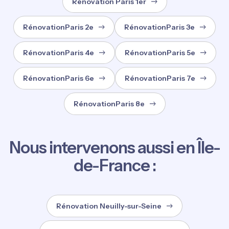
Rénovation Paris 1er
RénovationParis 2e
RénovationParis 3e
RénovationParis 4e
RénovationParis 5e
RénovationParis 6e
RénovationParis 7e
RénovationParis 8e
Nous intervenons aussi en Île-
de-France :
Rénovation Neuilly-sur-Seine