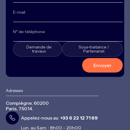
Demande de
Sous-traitance /
travaux
Partenariat
Adresses
Compiègne, 60200
Paris, 75014.
Appelez-nous au
+33 6 22 12 71 69
Lun. au Sam. : 8h00 - 20h00