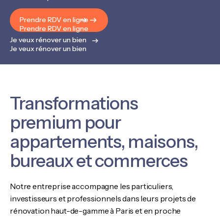
Prendre RDV en ligne
Prendre RDV en ligne
Je veux rénover un bien
Je veux rénover un bien
Transformations
premium pour
appartements, maisons,
bureaux et commerces
Notre entreprise accompagne les particuliers,
investisseurs et professionnels dans leurs projets de
rénovation haut-de-gamme à Paris et en proche