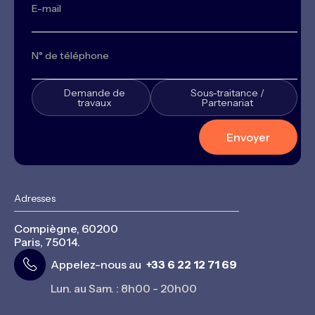
Demande de
Sous-traitance /
travaux
Partenariat
Adresses
Compiègne, 60200
Paris, 75014.
Appelez-nous au
+33 6 22 12 71 69
Lun. au Sam. : 8h00 - 20h00