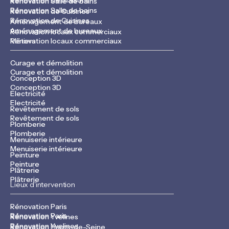
Rénovation de maisons
Rénovation Salle de bains
Rénovation Salle de bains
Rénovation de Cuisines
Rénovation de Cuisines
Aménagement de bureaux
Aménagement de bureaux
Rénovation locaux commerciaux
Rénovation locaux commerciaux
Métiers
Curage et démolition
Curage et démolition
Conception 3D
Conception 3D
Electricité
Electricité
Revêtement de sols
Revêtement de sols
Plomberie
Plomberie
Menuiserie intérieure
Menuiserie intérieure
Peinture
Peinture
Plâtrerie
Plâtrerie
Lieux d'intervention
Rénovation Paris
Rénovation Paris
Rénovation Yvelines
Rénovation Yvelines
Rénovation Hauts-de-Seine