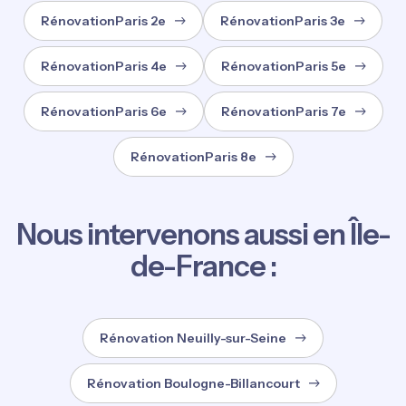
RénovationParis 2e
RénovationParis 3e
RénovationParis 4e
RénovationParis 5e
RénovationParis 6e
RénovationParis 7e
RénovationParis 8e
Nous intervenons aussi en Île-
de-France :
Rénovation Neuilly-sur-Seine
Rénovation Boulogne-Billancourt