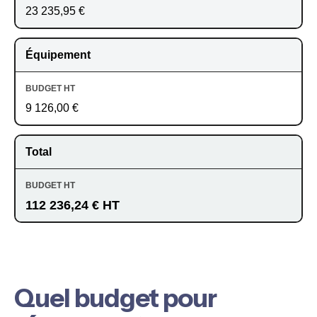
23 235,95 €
Équipement
9 126,00 €
Total
112 236,24 € HT
Quel budget pour