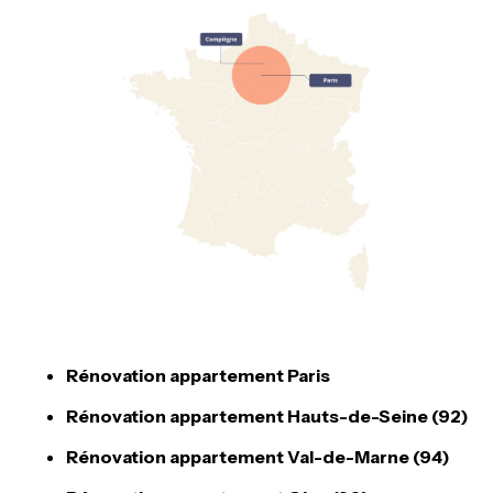
Rénovation appartement Paris
Rénovation appartement Hauts-de-Seine (92)
Rénovation appartement Val-de-Marne (94)