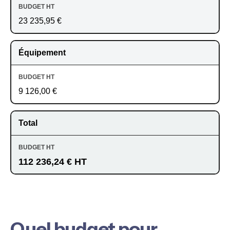
23 235,95 €
Équipement
9 126,00 €
Total
112 236,24 € HT
Quel budget pour