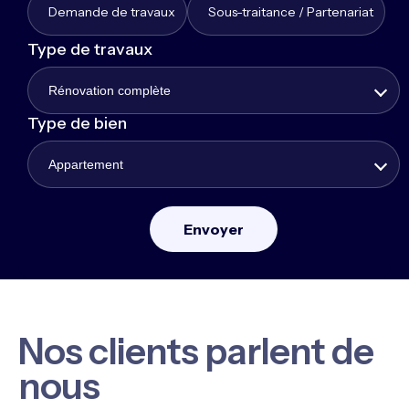
Demande de travaux
Sous-traitance / Partenariat
Type de travaux
Rénovation complète
Type de bien
Appartement
Nos clients parlent de
nous