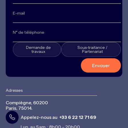
Demande de
Sous-traitance /
travaux
Partenariat
Adresses
Compiègne, 60200
Paris, 75014.
Appelez-nous au
+33 6 22 12 71 69
Lun. au Sam. : 8h00 - 20h00