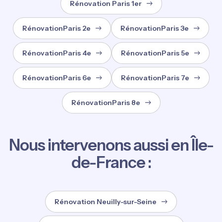
Rénovation Paris 1er
RénovationParis 2e
RénovationParis 3e
RénovationParis 4e
RénovationParis 5e
RénovationParis 6e
RénovationParis 7e
RénovationParis 8e
Nous intervenons aussi en Île-
de-France :
Rénovation Neuilly-sur-Seine