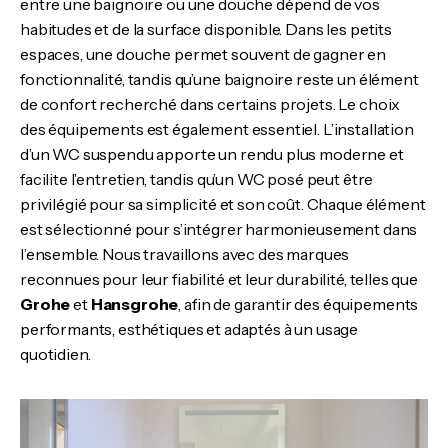
entre une baignoire ou une douche dépend de vos
habitudes et de la surface disponible. Dans les petits
espaces, une douche permet souvent de gagner en
fonctionnalité, tandis qu’une baignoire reste un élément
de confort recherché dans certains projets. Le choix
des équipements est également essentiel. L’installation
d’un WC suspendu apporte un rendu plus moderne et
facilite l’entretien, tandis qu’un WC posé peut être
privilégié pour sa simplicité et son coût. Chaque élément
est sélectionné pour s’intégrer harmonieusement dans
l’ensemble. Nous travaillons avec des marques
reconnues pour leur fiabilité et leur durabilité, telles que
Grohe
et
Hansgrohe
, afin de garantir des équipements
performants, esthétiques et adaptés à un usage
quotidien.