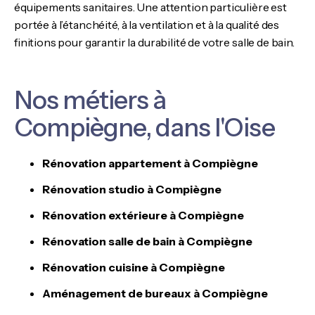
équipements sanitaires. Une attention particulière est
portée à l’étanchéité, à la ventilation et à la qualité des
finitions pour garantir la durabilité de votre salle de bain.
Nos métiers à
Compiègne, dans l'Oise
Rénovation appartement à Compiègne
Rénovation studio à Compiègne
Rénovation extérieure à Compiègne
Rénovation salle de bain à Compiègne
Rénovation cuisine à Compiègne
Aménagement de bureaux à Compiègne