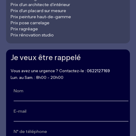
Prix d'un architecte d'intérieur
Prix d'un placard sur mesure
Prix peinture haut-de-gamme
Prix pose carrelage
Prix ragréage
Prix rénovation studio
Je veux être rappelé
Vous avez une urgence ? Contactez-le :
0622127169
Lun. au Sam. : 8h00 - 20h00