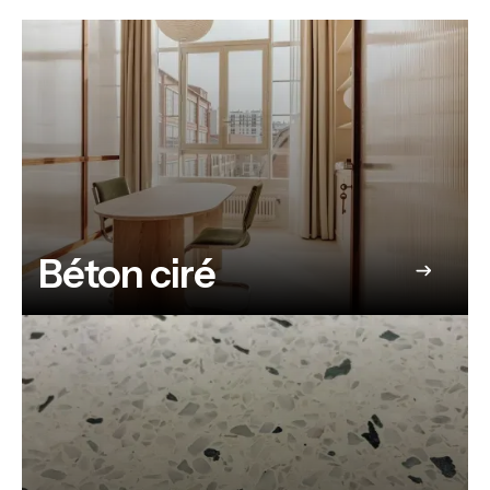
Béton ciré