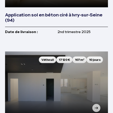
Application sol en béton ciré à Ivry-sur-Seine
(94)
Date de livraison :
2nd trimestre 2025
Vétheuil
17 120 €
107 m²
10 jours