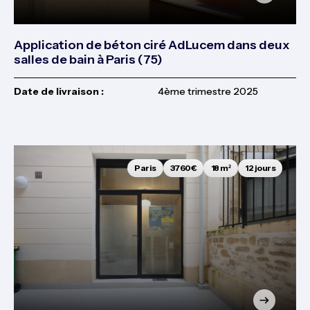
Application de béton ciré AdLucem dans deux
salles de bain à Paris (75)
Date de livraison :
4ème trimestre 2025
Paris
3760€
18 m²
12 jours