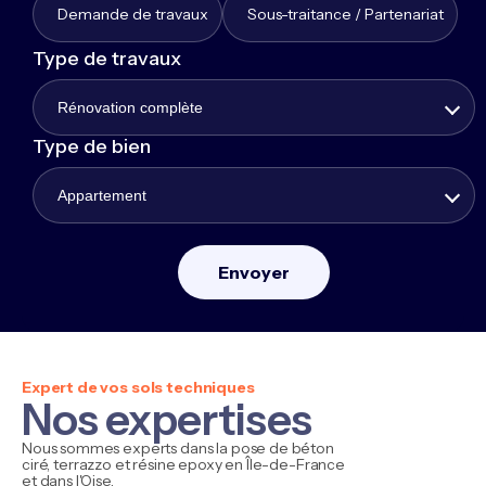
Demande de travaux
Sous-traitance / Partenariat
Type de travaux
Rénovation complète
Type de bien
Appartement
Expert de vos sols techniques
Nos expertises
Nous sommes experts dans la pose de béton
ciré, terrazzo et résine epoxy en Île-de-France
et dans l'Oise.