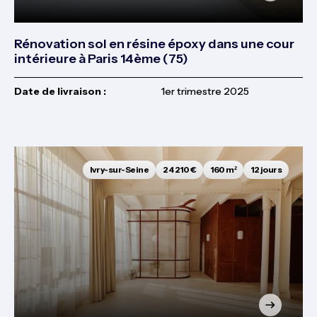
Rénovation sol en résine époxy dans une cour
intérieure à Paris 14ème (75)
Date de livraison :
1er trimestre 2025
Ivry-sur-Seine
24 210 €
160 m²
12 jours