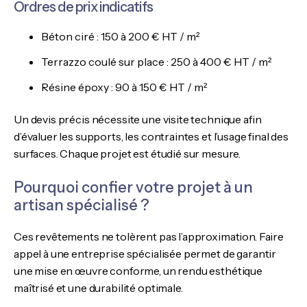
Ordres de prix indicatifs
Béton ciré : 150 à 200 € HT / m²
Terrazzo coulé sur place : 250 à 400 € HT / m²
Résine époxy : 90 à 150 € HT / m²
Un devis précis nécessite une visite technique afin
d’évaluer les supports, les contraintes et l’usage final des
surfaces. Chaque projet est étudié sur mesure.
Pourquoi confier votre projet à un
artisan spécialisé ?
Ces revêtements ne tolèrent pas l’approximation. Faire
appel à une entreprise spécialisée permet de garantir
une mise en œuvre conforme, un rendu esthétique
maîtrisé et une durabilité optimale.