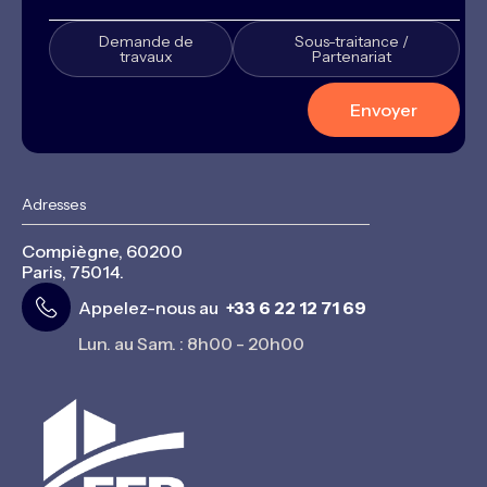
Demande de
Sous-traitance /
travaux
Partenariat
Adresses
Compiègne, 60200
Paris, 75014.
Appelez-nous au
+33 6 22 12 71 69
Lun. au Sam. : 8h00 - 20h00