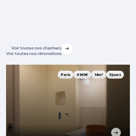
Découvrez tous nos projets de rénovation
Voir toutes nos chantiers
Voir toutes nos rénovations
Paris
4 140€
14m²
5 jours