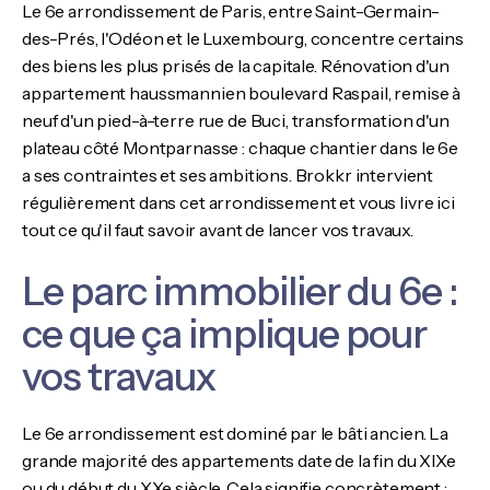
Le 6e arrondissement de Paris, entre Saint-Germain-
des-Prés, l'Odéon et le Luxembourg, concentre certains
des biens les plus prisés de la capitale. Rénovation d'un
appartement haussmannien boulevard Raspail, remise à
neuf d'un pied-à-terre rue de Buci, transformation d'un
plateau côté Montparnasse : chaque chantier dans le 6e
a ses contraintes et ses ambitions. Brokkr intervient
régulièrement dans cet arrondissement et vous livre ici
tout ce qu'il faut savoir avant de lancer vos travaux.
Le parc immobilier du 6e :
ce que ça implique pour
vos travaux
Le 6e arrondissement est dominé par le bâti ancien. La
grande majorité des appartements date de la fin du XIXe
ou du début du XXe siècle. Cela signifie concrètement :