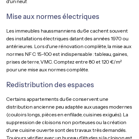
d'un neuf.
Mise aux normes électriques
Les immeubles haussmanniens du 6e cachent souvent
des installations électriques datant des années 1970 ou
antérieures. Lors d'une rénovation complète, la mise aux
normes NF C 15-100 est indispensable : tableau, gaines,
prises de terre, VMC. Comptez entre 80 et 120 €/m²
pour une mise aux normes complète.
Redistribution des espaces
Certains appartements du 6e conservent une
distribution ancienne peu adaptée aux usages modernes
(couloirs longs, pièces en enfilade, cuisines exiguës). La
suppression de cloisons non porteuses ou la création
d'une cuisine ouverte sont des travaux très demandés.
Toujours vérifier avec un bureau d'études si la cloison est