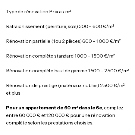
Type de rénovation Prix au m²
Rafraîchissement (peinture, sols) 300 – 600 €/m²
Rénovation partielle (1 ou 2 pièces) 600 – 1 000 €/m²
Rénovation complète standard 1 000 – 1 500 €/m²
Rénovation complète haut de gamme 1 500 – 2 500 €/m²
Rénovation de prestige (matériaux nobles) 2 500 €/m²
et plus
Pour un appartement de 60 m² dans le 6e
, comptez
entre 60 000 € et 120 000 € pour une rénovation
complète selon les prestations choisies.