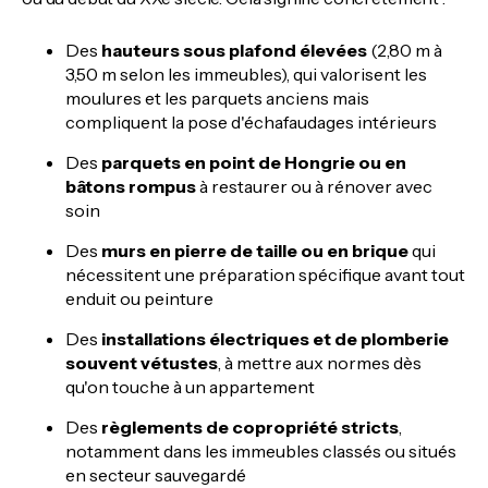
Des
hauteurs sous plafond élevées
(2,80 m à
3,50 m selon les immeubles), qui valorisent les
moulures et les parquets anciens mais
compliquent la pose d'échafaudages intérieurs
Des
parquets en point de Hongrie ou en
bâtons rompus
à restaurer ou à rénover avec
soin
Des
murs en pierre de taille ou en brique
qui
nécessitent une préparation spécifique avant tout
enduit ou peinture
Des
installations électriques et de plomberie
souvent vétustes
, à mettre aux normes dès
qu'on touche à un appartement
Des
règlements de copropriété stricts
,
notamment dans les immeubles classés ou situés
en secteur sauvegardé