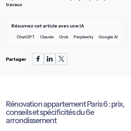
travaux
Résumez cet article avec une IA
ChatGPT
Claude
Grok
Perplexity
Google AI
Partager
Rénovation appartement Paris 6 : prix,
conseils et spécificités du 6e
arrondissement