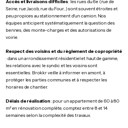
Accès et livraisons difficiles
: les rues du 6e (rue de
Seine, rue Jacob, rue du Four…) sont souvent étroites et
peu propices au stationnement d'un camion. Nos
équipes anticipent systématiquement la question des
bennes, des monte-charges et des autorisations de
voirie.
Respect des voisins et du règlement de copropriété
: dans un arrondissement résidentiel et haut de gamme,
les relations avec le syndic et les voisins sont
essentielles. Brokkr veille à informer en amont, à
protéger les parties communes et à respecter les
horaires de chantier.
Délais de réalisation
: pour un appartement de 60 à 80
m² en rénovation complète, comptez entre 8 et 14
semaines selon la complexité des travaux.