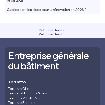
18 Mai 2026
Quelles sont les aides pour la rénovation en 2026 ?
Retour en haut
Retour en haut
Entreprise générale
du bâtiment
Terrazzo
Terrazzo Oise
Terrazzo Hauts-de-Seine
Terrazzo Val-de-Marne
Terrazzo Essonne