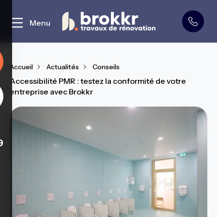
Curage et démolition
Menu
Accueil
Actualités
Conseils
Accessibilité PMR : testez la conformité de votre
entreprise avec Brokkr
9