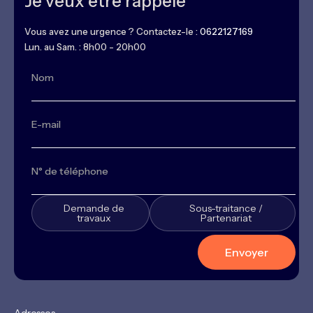
Je veux être rappelé
Vous avez une urgence ? Contactez-le :
0622127169
Lun. au Sam. : 8h00 - 20h00
Demande de
Sous-traitance /
travaux
Partenariat