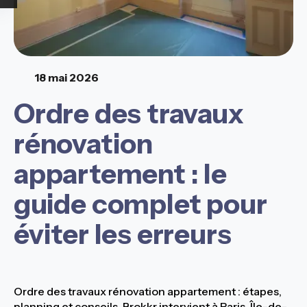
18 mai 2026
Ordre des travaux
rénovation
appartement : le
guide complet pour
éviter les erreurs
Ordre des travaux rénovation appartement : étapes,
planning et conseils. Brokkr intervient à Paris, Île-de-