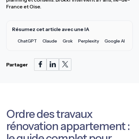
France et Oise.
Résumez cet article avec une IA
ChatGPT
Claude
Grok
Perplexity
Google AI
Partager
Ordre des travaux
rénovation appartement :
le guide complet pour