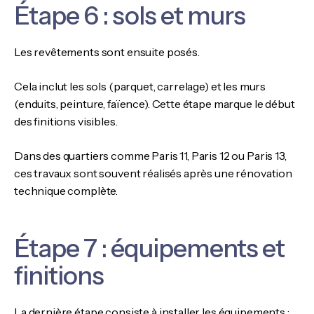
Étape 6 : sols et murs
Les revêtements sont ensuite posés.
Cela inclut les sols (parquet, carrelage) et les murs
(enduits, peinture, faïence). Cette étape marque le début
des finitions visibles.
Dans des quartiers comme Paris 11, Paris 12 ou Paris 13,
ces travaux sont souvent réalisés après une rénovation
technique complète.
Étape 7 : équipements et
finitions
La dernière étape consiste à installer les équipements :