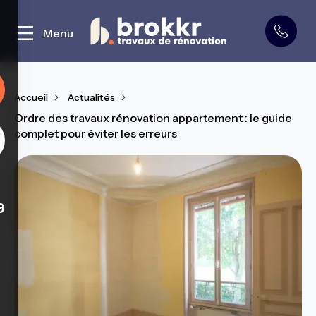
Curage et démolition
Menu
Accueil
Actualités
Ordre des travaux rénovation appartement : le guide
complet pour éviter les erreurs
9