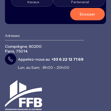
travaux
Partenariat
Adresses
Compiègne, 60200
Paris, 75014.
Appelez-nous au
+33 6 22 12 71 69
Lun. au Sam. : 8h00 - 20h00