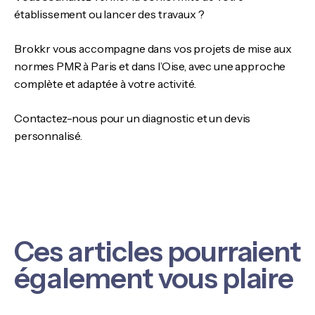
établissement ou lancer des travaux ?
Brokkr vous accompagne dans vos projets de mise aux
normes PMR à Paris et dans l’Oise, avec une approche
complète et adaptée à votre activité.
Contactez-nous pour un diagnostic et un devis
personnalisé.
Ces articles pourraient
également vous plaire