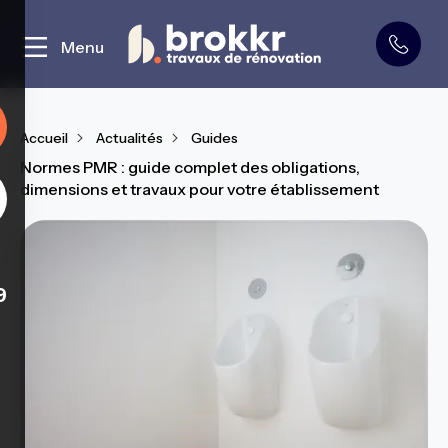
Curage et démolition
Menu
Accueil
Actualités
Guides
Normes PMR : guide complet des obligations,
dimensions et travaux pour votre établissement
9