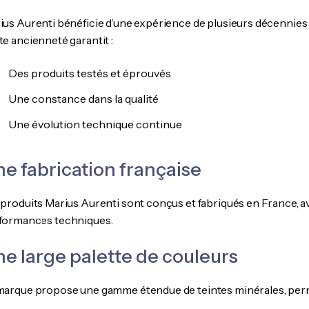
ius Aurenti bénéficie d’une expérience de plusieurs décennies 
te ancienneté garantit :
Des produits testés et éprouvés
Une constance dans la qualité
Une évolution technique continue
e fabrication française
 produits Marius Aurenti sont conçus et fabriqués en France, 
formances techniques.
e large palette de couleurs
marque propose une gamme étendue de teintes minérales, permett