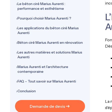
inc
Le béton ciré Marius Aurenti :
performance et esthétisme
L
Pourquoi choisir Marius Aurenti ?
A
Les applications du béton ciré Marius
Aurenti
Fon
Béton ciré Marius Aurenti en rénovation
Dès 
Les autres matières et solutions Marius
Aurenti
Marius Aurenti et l’architecture
contemporaine
FAQ – Tout savoir sur Marius Aurenti
Conclusion
La 
Demande de devis
d’ép