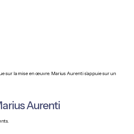
que sur la mise en œuvre. Marius Aurenti s’appuie sur un
Marius Aurenti
nts.