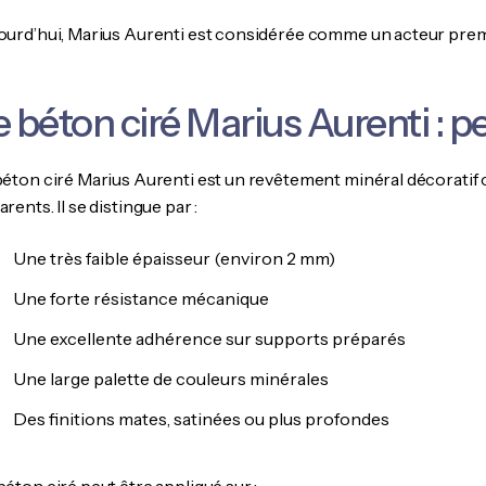
ourd’hui, Marius Aurenti est considérée comme un acteur pre
e béton ciré Marius Aurenti : 
béton ciré Marius Aurenti est un revêtement minéral décoratif c
rents. Il se distingue par :
Une très faible épaisseur (environ 2 mm)
Une forte résistance mécanique
Une excellente adhérence sur supports préparés
Une large palette de couleurs minérales
Des finitions mates, satinées ou plus profondes