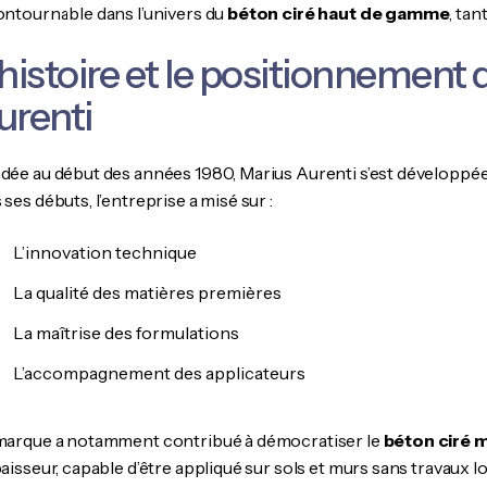
ontournable dans l’univers du
béton ciré haut de gamme
, ta
’histoire et le positionnement
urenti
dée au début des années 1980, Marius Aurenti s’est développée
ses débuts, l’entreprise a misé sur :
L’innovation technique
La qualité des matières premières
La maîtrise des formulations
L’accompagnement des applicateurs
marque a notamment contribué à démocratiser le
béton ciré m
aisseur, capable d’être appliqué sur sols et murs sans travaux l