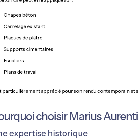
éton ciré peut être appliqué sur :
Chapes béton
Carrelage existant
Plaques de plâtre
Supports cimentaires
Escaliers
Plans de travail
est particulièrement apprécié pour son rendu contemporain et s
ourquoi choisir Marius Aurenti
e expertise historique