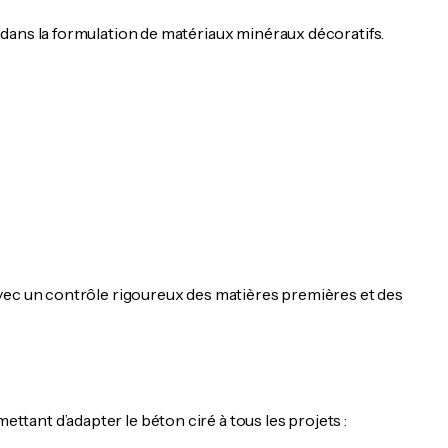
dans la formulation de matériaux minéraux décoratifs.
avec un contrôle rigoureux des matières premières et des
ant d’adapter le béton ciré à tous les projets :