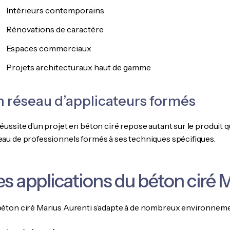
Intérieurs contemporains
Rénovations de caractère
Espaces commerciaux
Projets architecturaux haut de gamme
 réseau d’applicateurs formés
réussite d’un projet en béton ciré repose autant sur le produit 
eau de professionnels formés à ses techniques spécifiques.
es applications du béton ciré 
béton ciré Marius Aurenti s’adapte à de nombreux environneme