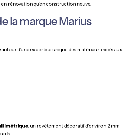
nt en rénovation qu’en construction neuve.
 de la marque Marius
 autour d’une expertise unique des matériaux minéraux.
illimétrique
, un revêtement décoratif d’environ 2 mm
ourds.