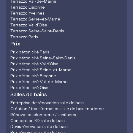
Terrazzo Val-de-Marne
Terrazzo Essonne
Terrazzo Yvelines
Terrazzo Seine-et-Marne
Terrazzo Val d'Oise
Terrazzo Seine-Saint-Denis
Terrazzo Paris
Prix
Prix béton ciré Paris
Prix béton ciré Seine-Saint-Denis
Prix béton ciré Val d'Oise
Prix béton ciré Seine-et-Marne
Prix béton ciré Essonne
Prix béton ciré Val-de-Marne
Prix béton ciré Oise
Salles de bains
Entreprise de rénovation salle de bain
Création / transformation salle de bain moderne
Rénovation plomberie / sanitaires
Conception 3D salle de bain
Devis rénovation salle de bain
Prix rénovation salle de bain