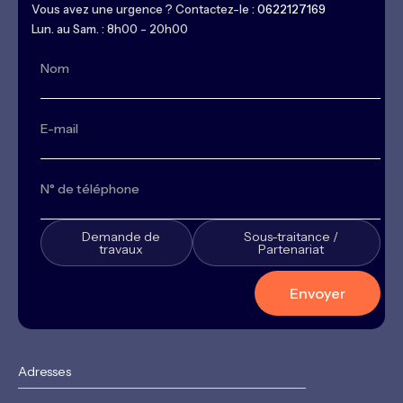
Vous avez une urgence ? Contactez-le :
0622127169
Lun. au Sam. : 8h00 - 20h00
Demande de
Sous-traitance /
travaux
Partenariat
Adresses