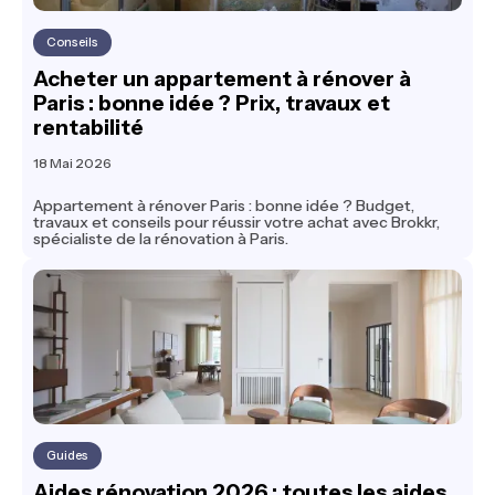
Conseils
Acheter un appartement à rénover à
Paris : bonne idée ? Prix, travaux et
rentabilité
18 Mai 2026
Appartement à rénover Paris : bonne idée ? Budget,
travaux et conseils pour réussir votre achat avec Brokkr,
spécialiste de la rénovation à Paris.
Guides
Aides rénovation 2026 : toutes les aides