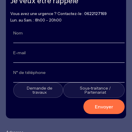
Je veux être rappelé
Vous avez une urgence ? Contactez-le :
0622127169
Lun. au Sam. : 8h00 - 20h00
Demande de
Sous-traitance /
travaux
Partenariat