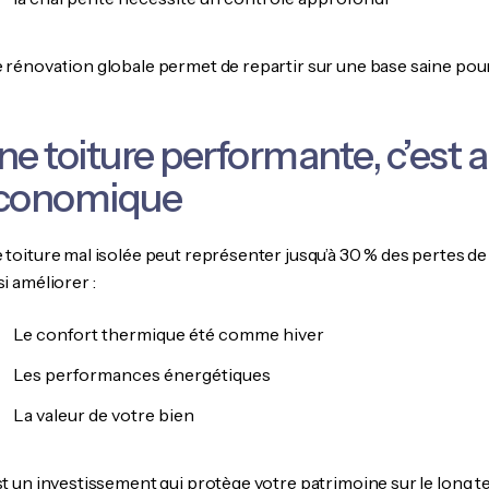
 rénovation globale permet de repartir sur une base saine pou
ne toiture performante, c’est 
conomique
 toiture mal isolée peut représenter jusqu’à 30 % des pertes de
i améliorer :
Le confort thermique été comme hiver
Les performances énergétiques
La valeur de votre bien
st un investissement qui protège votre patrimoine sur le long t