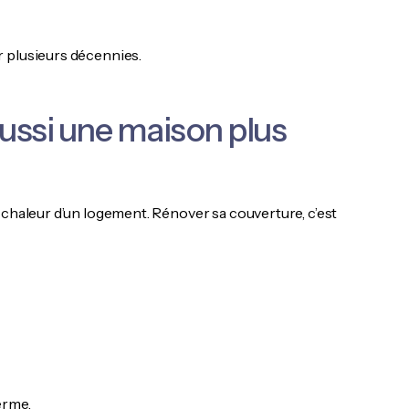
r plusieurs décennies.
aussi une maison plus
 chaleur d’un logement. Rénover sa couverture, c’est
erme.