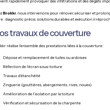
vent rapidement provoquer des infiltrations et des dégâts impo
ez
Brokkr
, nous intervenons pour rénover, sécuriser et prolong
re : diagnostic précis, solutions durables et exécution irréproc
os travaux de couverture
kr réalise l’ensemble des prestations liées à la couverture :
Dépose et remplacement de tuiles ou ardoises
Réfection de l’écran sous-toiture
Travaux d’étanchéité
Zinguerie (gouttières, abergements, rives, noues)
Amélioration de l’isolation par la toiture
Vérification et sécurisation de la charpente