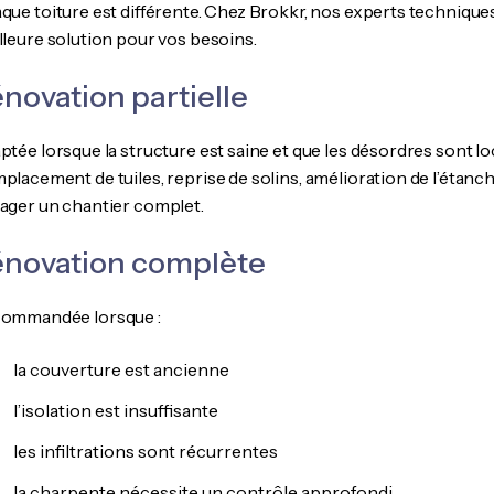
que toiture est différente. Chez Brokkr, nos experts technique
lleure solution pour vos besoins.
novation partielle
tée lorsque la structure est saine et que les désordres sont loc
placement de tuiles, reprise de solins, amélioration de l’étanc
ager un chantier complet.
énovation complète
ommandée lorsque :
la couverture est ancienne
l’isolation est insuffisante
les infiltrations sont récurrentes
la charpente nécessite un contrôle approfondi