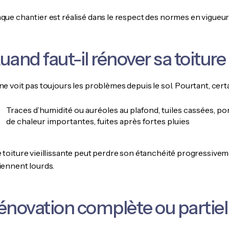
ue chantier est réalisé dans le respect des normes en vigueur et
uand faut-il rénover sa toiture
e voit pas toujours les problèmes depuis le sol. Pourtant, certa
Traces d’humidité ou auréoles au plafond, tuiles cassées, 
de chaleur importantes, fuites après fortes pluies
toiture vieillissante peut perdre son étanchéité progressivement
iennent lourds.
énovation complète ou partiel