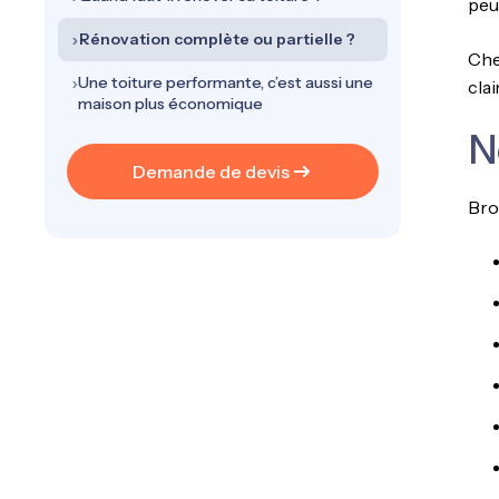
peu
Rénovation complète ou partielle ?
Ch
Une toiture performante, c’est aussi une
clai
maison plus économique
N
Demande de devis
Brok