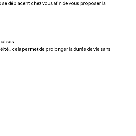
s se déplacent chez vous afin de vous proposer la
alisés.
héité… cela permet de prolonger la durée de vie sans