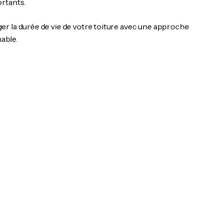
rtants.
er la durée de vie de votre toiture avec une approche
hable.