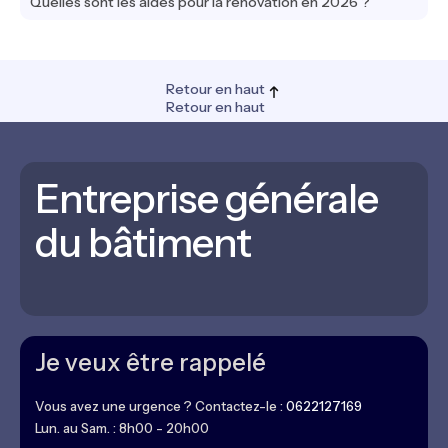
Quelles sont les aides pour la rénovation en 2026 ?
Retour en haut
Retour en haut
Entreprise générale
du bâtiment
Je veux être rappelé
Vous avez une urgence ? Contactez-le :
0622127169
Lun. au Sam. : 8h00 - 20h00