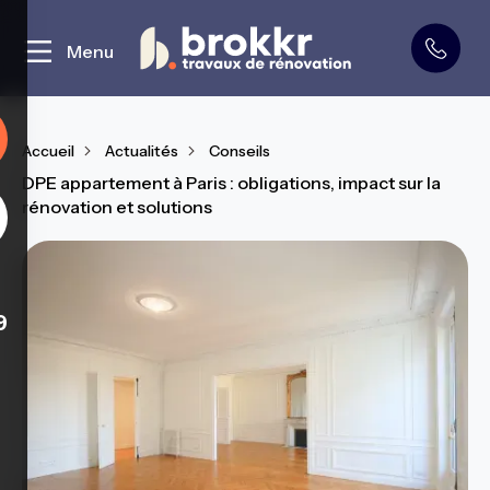
Curage et démolition
Menu
Accueil
Actualités
Conseils
DPE appartement à Paris : obligations, impact sur la
rénovation et solutions
9