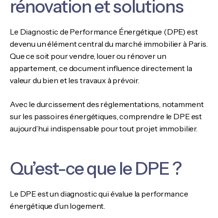
rénovation et solutions
Le Diagnostic de Performance Énergétique (DPE) est
devenu un élément central du marché immobilier à Paris.
Que ce soit pour vendre, louer ou rénover un
appartement, ce document influence directement la
valeur du bien et les travaux à prévoir.
Avec le durcissement des réglementations, notamment
sur les passoires énergétiques, comprendre le DPE est
aujourd’hui indispensable pour tout projet immobilier.
Qu’est-ce que le DPE ?
Le DPE est un diagnostic qui évalue la performance
énergétique d’un logement.