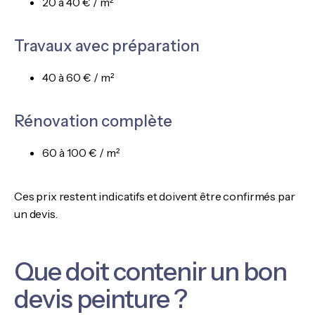
20 à 40 € / m²
Travaux avec préparation
40 à 60 € / m²
Rénovation complète
60 à 100 € / m²
Ces prix restent indicatifs et doivent être confirmés par
un devis.
Que doit contenir un bon
devis peinture ?