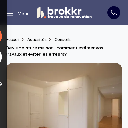
Curage et démolition
Menu
Accueil
Actualités
Conseils
Devis peinture maison : comment estimer vos
travaux et éviter les erreurs?
9