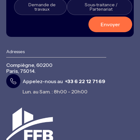
Demande de
Sous-traitance /
travaux
Partenariat
Adresses
Compiègne, 60200
Paris, 75014.
Appelez-nous au
+33 6 22 12 71 69
Lun. au Sam. : 8h00 - 20h00