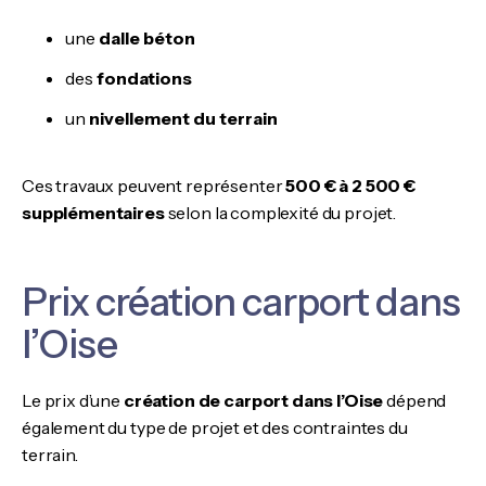
une
dalle béton
des
fondations
un
nivellement du terrain
Ces travaux peuvent représenter
500 € à 2 500 €
supplémentaires
selon la complexité du projet.
Prix création carport dans
l’Oise
Le prix d’une
création de carport dans l’Oise
dépend
également du type de projet et des contraintes du
terrain.