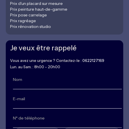
Prix d'un placard sur mesure
Prix peinture haut-de-gamme
Prix pose carrelage
Prix ragréage
Prix rénovation studio
Je veux être rappelé
Vous avez une urgence ? Contactez-le :
0622127169
Lun. au Sam. : 8h00 - 20h00