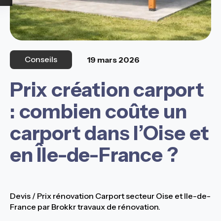
Conseils
19 mars 2026
Prix création carport
: combien coûte un
carport dans l’Oise et
en Île-de-France ?
Devis / Prix rénovation Carport secteur Oise et Ile-de-
France par Brokkr travaux de rénovation.