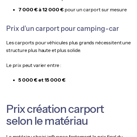
7 000 € à 12 000 €
pour un carport sur mesure
Prix d’un carport pour camping-car
Les carports pour véhicules plus grands nécessitent une
structure plus haute et plus solide.
Le prix peut varier entre :
5 000 € et 15 000 €
Prix création carport
selon le matériau
Le matériau choisi influence fortement le prix final du