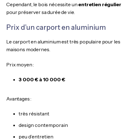
Cependant, le bois nécessite un
entretien régulier
pour préserver sa durée de vie.
Prix d’un carport en aluminium
Le carport en aluminium est très populaire pour les
maisons modernes.
Prix moyen :
3 000 € à 10 000 €
Avantages :
très résistant
design contemporain
peu d’entretien