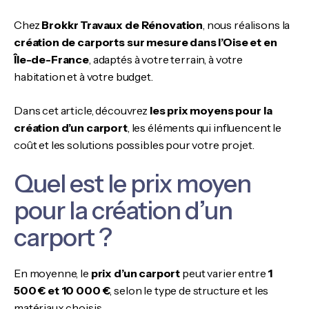
Chez
Brokkr Travaux de Rénovation
, nous réalisons la
création de carports sur mesure dans l’Oise et en
Île-de-France
, adaptés à votre terrain, à votre
habitation et à votre budget.
Dans cet article, découvrez
les prix moyens pour la
création d’un carport
, les éléments qui influencent le
coût et les solutions possibles pour votre projet.
Quel est le prix moyen
pour la création d’un
carport ?
En moyenne, le
prix d’un carport
peut varier entre
1
500 € et 10 000 €
, selon le type de structure et les
matériaux choisis.