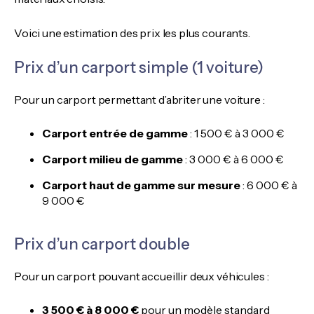
Voici une estimation des prix les plus courants.
Prix d’un carport simple (1 voiture)
Pour un carport permettant d’abriter une voiture :
Carport entrée de gamme
: 1 500 € à 3 000 €
Carport milieu de gamme
: 3 000 € à 6 000 €
Carport haut de gamme sur mesure
: 6 000 € à
9 000 €
Prix d’un carport double
Pour un carport pouvant accueillir deux véhicules :
3 500 € à 8 000 €
pour un modèle standard