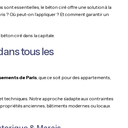
ns sont essentielles, le béton ciré offre une solution à la
Paris ? Où peut-on l’appliquer ? Et comment garantir un
éton ciré dans la capitale.
 dans tous les
ssements de Paris
, que ce soit pour des appartements,
 et techniques. Notre approche s’adapte aux contraintes
propriétés anciennes, bâtiments modernes ou locaux
istorique & Marais