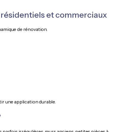
ts résidentiels et commerciaux
namique de rénovation.
ir une application durable.
?
 parfois irrégulières, murs anciens, petites pièces à