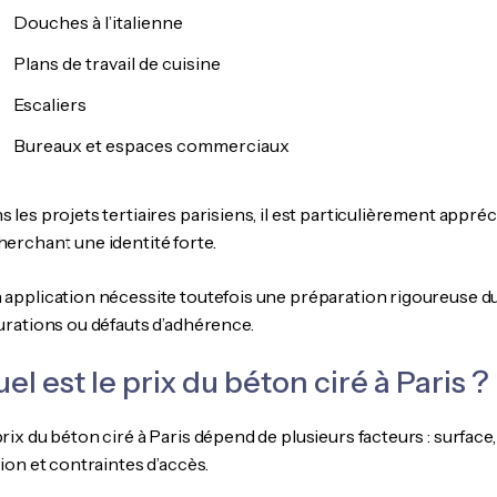
Douches à l’italienne
Plans de travail de cuisine
Escaliers
Bureaux et espaces commerciaux
 les projets tertiaires parisiens, il est particulièrement appré
herchant une identité forte.
 application nécessite toutefois une préparation rigoureuse du 
surations ou défauts d’adhérence.
el est le prix du béton ciré à Paris ?
rix du béton ciré à Paris dépend de plusieurs facteurs : surface
tion et contraintes d’accès.