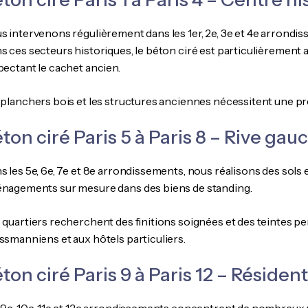
s intervenons régulièrement dans les 1er, 2e, 3e et 4e arrond
s ces secteurs historiques, le béton ciré est particulièrement
pectant le cachet ancien.
 planchers bois et les structures anciennes nécessitent une pr
ton ciré Paris 5 à Paris 8 – Rive g
s les 5e, 6e, 7e et 8e arrondissements, nous réalisons des sols 
nagements sur mesure dans des biens de standing.
 quartiers recherchent des finitions soignées et des teintes 
ssmanniens et aux hôtels particuliers.
ton ciré Paris 9 à Paris 12 – Résiden