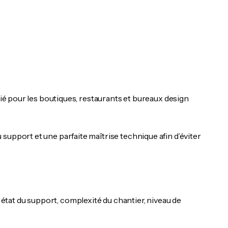
cié pour les boutiques, restaurants et bureaux design
support et une parfaite maîtrise technique afin d’éviter
, état du support, complexité du chantier, niveau de