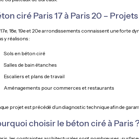
ton ciré Paris 17 à Paris 20 – Proje
 17e, 18e, 19e et 20e arrondissements connaissent une forte dy
 y réalisons :
Sols en béton ciré
Salles de bain étanches
Escaliers et plans de travail
Aménagements pour commerces et restaurants
que projet est précédé d’un diagnostic technique afin de garant
urquoi choisir le béton ciré à Paris 
aris, les contraintes architecturales sont nombreuses : surfaces