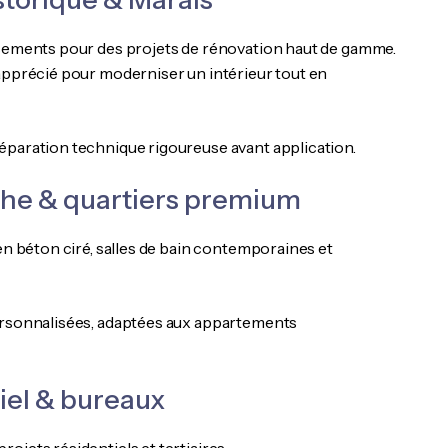
issements pour des projets de rénovation haut de gamme.
 apprécié pour moderniser un intérieur tout en
éparation technique rigoureuse avant application.
auche & quartiers premium
en béton ciré, salles de bain contemporaines et
personnalisées, adaptées aux appartements
tiel & bureaux