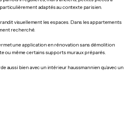
 particulièrement adaptés au contexte parisien.
agrandit visuellement les espaces. Dans les appartements
ement recherché.
permet une application en rénovation sans démolition
tante ou même certains supports muraux préparés.
rde aussi bien avec un intérieur haussmannien qu’avec un