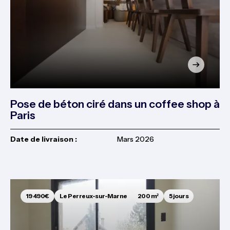
Pose de béton ciré dans un coffee shop à
Paris
Date de livraison :
Mars 2026
19 490€
Le Perreux-sur-Marne
200 m²
5 jours