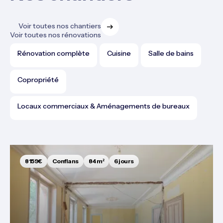
Voir toutes nos chantiers
Voir toutes nos rénovations
Rénovation complète
Cuisine
Salle de bains
Copropriété
Locaux commerciaux & Aménagements de bureaux
8159€
Conflans
84 m²
6 jours