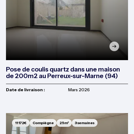
Pose de coulis quartz dans une maison
de 200m2 au Perreux-sur-Marne (94)
Date de livraison :
Mars 2026
11 172€
Compiègne
25 m²
3 semaines