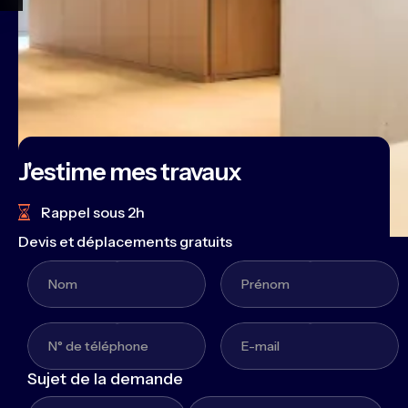
J'estime mes travaux
Rappel sous 2h
Devis et déplacements gratuits
Sujet de la demande