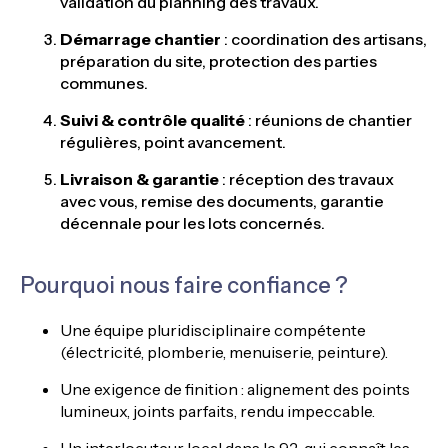
validation du planning des travaux.
Démarrage chantier
: coordination des artisans,
préparation du site, protection des parties
communes.
Suivi & contrôle qualité
: réunions de chantier
régulières, point avancement.
Livraison & garantie
: réception des travaux
avec vous, remise des documents, garantie
décennale pour les lots concernés.
Pourquoi nous faire confiance ?
Une équipe pluridisciplinaire compétente
(électricité, plomberie, menuiserie, peinture).
Une exigence de finition : alignement des points
lumineux, joints parfaits, rendu impeccable.
Un interlocuteur local dans le 92, qui connaît les