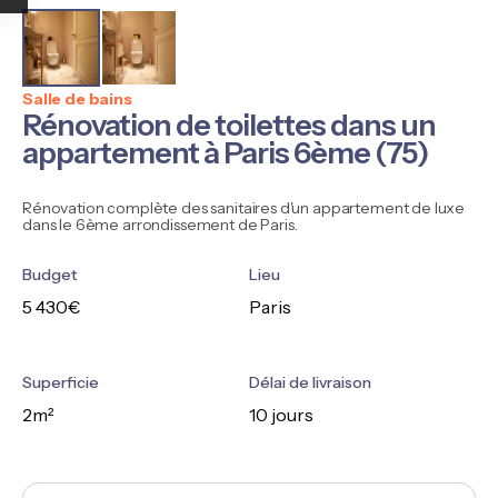
Salle de bains
Rénovation de toilettes dans un
appartement à Paris 6ème (75)
Rénovation complète des sanitaires d'un appartement de luxe
dans le 6ème arrondissement de Paris.
Budget
Lieu
5 430€
Paris
Superficie
Délai de livraison
2m²
10 jours