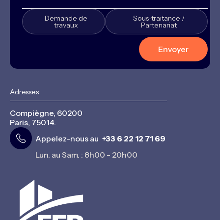
Demande de
Sous-traitance /
travaux
Partenariat
Adresses
Compiègne, 60200
Paris, 75014.
Appelez-nous au
+33 6 22 12 71 69
Lun. au Sam. : 8h00 - 20h00