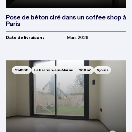
Pose de béton ciré dans un coffee shop à
Paris
Date de livraison :
Mars 2026
19 490€
Le Perreux-sur-Marne
200 m²
5 jours