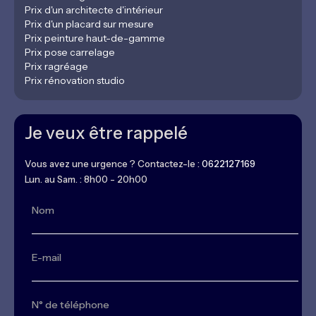
Prix d'un architecte d'intérieur
Prix d'un placard sur mesure
Prix peinture haut-de-gamme
Prix pose carrelage
Prix ragréage
Prix rénovation studio
Je veux être rappelé
Vous avez une urgence ? Contactez-le :
0622127169
Lun. au Sam. : 8h00 - 20h00