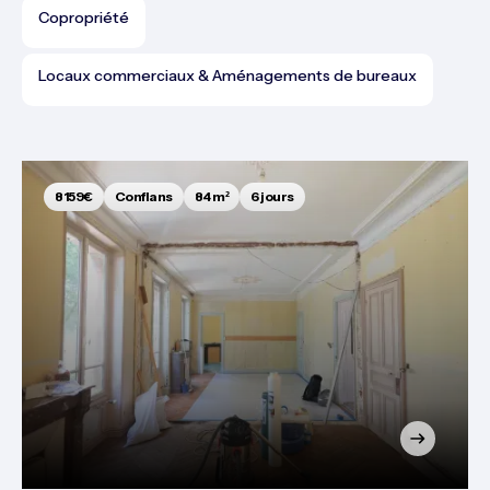
Copropriété
Locaux commerciaux & Aménagements de bureaux
8159€
Conflans
84 m²
6 jours