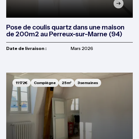
Pose de coulis quartz dans une maison
de 200m2 au Perreux-sur-Marne (94)
Date de livraison :
Mars 2026
11 172€
Compiègne
25 m²
3 semaines