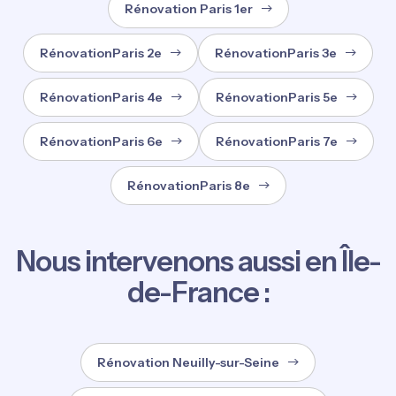
Rénovation Paris 1er
RénovationParis 2e
RénovationParis 3e
RénovationParis 4e
RénovationParis 5e
RénovationParis 6e
RénovationParis 7e
RénovationParis 8e
Nous intervenons aussi en Île-
de-France :
Rénovation Neuilly-sur-Seine