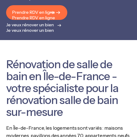
Prendre RDV en ligne
Prendre RDV en ligne
Je veux rénover un bien
Je veux rénover un bien
Rénovation de salle de
bain en Île-de-France -
votre spécialiste pour la
rénovation salle de bain
sur-mesure
En Île-de-France, les logements sont variés : maisons
modernes, pavillons des années 70, appartements neufs