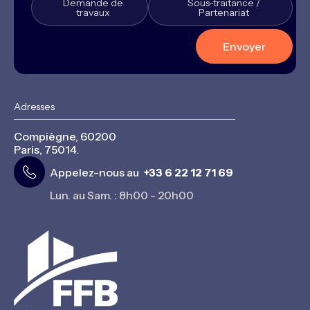
Demande de
Sous-traitance /
travaux
Partenariat
Adresses
Compiègne, 60200
Paris, 75014.
Appelez-nous au
+33 6 22 12 71 69
Lun. au Sam. : 8h00 - 20h00