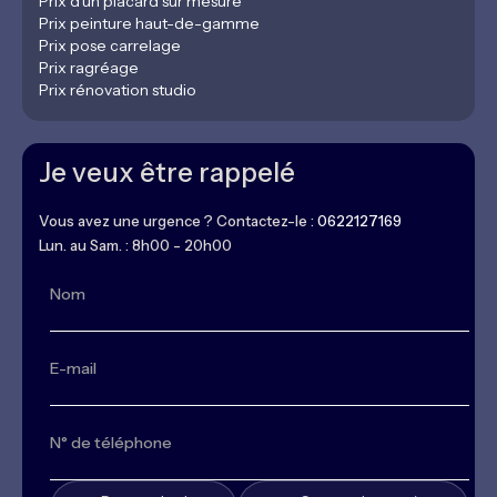
Prix d'un placard sur mesure
Prix peinture haut-de-gamme
Prix pose carrelage
Prix ragréage
Prix rénovation studio
Je veux être rappelé
Vous avez une urgence ? Contactez-le :
0622127169
Lun. au Sam. : 8h00 - 20h00