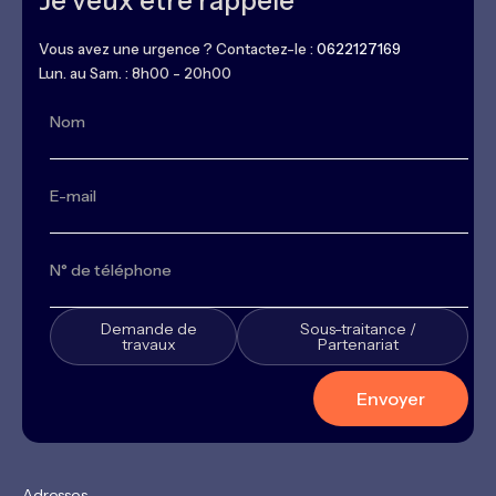
Je veux être rappelé
Vous avez une urgence ? Contactez-le :
0622127169
Lun. au Sam. : 8h00 - 20h00
Demande de
Sous-traitance /
travaux
Partenariat
Adresses