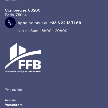
Compiègne, 60200
Paris, 75014.
Appelez-nous au
+33 6 22 12 71 69
Lun. au Sam. : 8h00 - 20h00
Plan du site
Accueil
Accueil
Particuliers