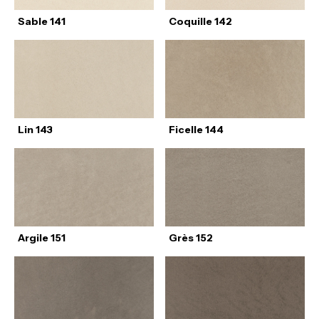
Sable 141
Coquille 142
Lin 143
Ficelle 144
Argile 151
Grès 152