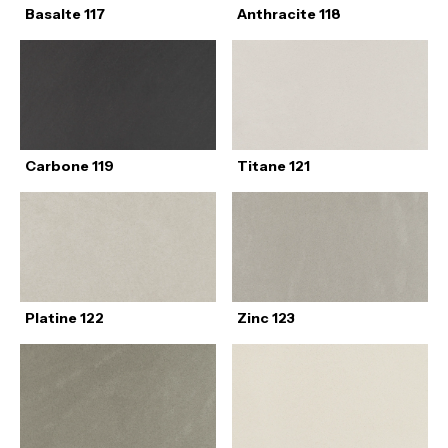
Basalte 117
Anthracite 118
Carbone 119
Titane 121
Platine 122
Zinc 123