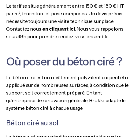
Le tarif se situe généralement entre 150 € et 180 € HT
par m², fourniture et pose comprises. Un devis précis
nécessite toujours une visite technique sur place.
Contactez nous
en cliquant ici
. Nous vous rappelons
sous 48h pour prendre rendez-vous ensemble.
Où poser du béton ciré ?
Le béton ciré est un revêtement polyvalent qui peut être
appliqué sur de nombreuses surfaces, à condition que le
support soit correctement préparé. En tant
qu’entreprise de rénovation générale, Brokkr adapte le
système béton ciré à chaque usage.
Béton ciré au sol
Le béton ciré est particulièrement apprécié pour les