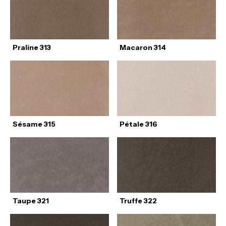
Praline 313
Macaron 314
Sésame 315
Pétale 316
Taupe 321
Truffe 322