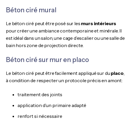
Béton ciré mural
Le béton ciré peut être posé sur les
murs intérieurs
pour créer une ambiance contemporaine et minérale. Il
est idéal dans un salon, une cage d’escalier ou une salle de
bain hors zone de projection directe.
Béton ciré sur mur en placo
Le béton ciré peut être facilement appliqué sur du
placo
,
à condition de respecter un protocole précis en amont:
traitement des joints
application d’un primaire adapté
renfort si nécessaire