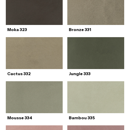
Moka 323
Bronze 331
Cactus 332
Jungle 333
Mousse 334
Bambou 335