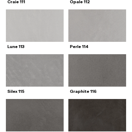
Craie 111
Opale 112
Lune 113
Perle 114
Silex 115
Graphite 116