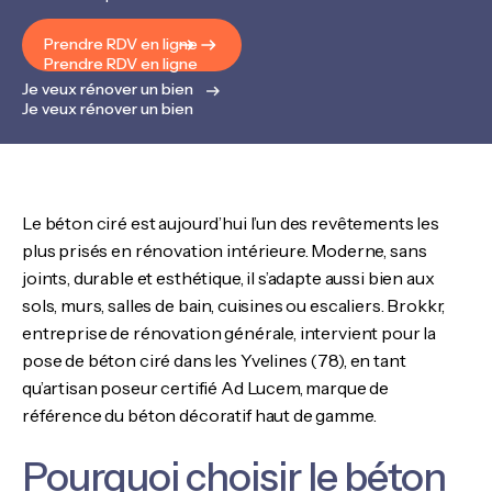
Prendre RDV en ligne
Prendre RDV en ligne
Je veux rénover un bien
Je veux rénover un bien
Le béton ciré est aujourd’hui l’un des revêtements les
plus prisés en rénovation intérieure. Moderne, sans
joints, durable et esthétique, il s’adapte aussi bien aux
sols, murs, salles de bain, cuisines ou escaliers. Brokkr,
entreprise de rénovation générale, intervient pour la
pose de béton ciré dans les Yvelines (78), en tant
qu’artisan poseur certifié Ad Lucem, marque de
référence du béton décoratif haut de gamme.
Pourquoi choisir le béton