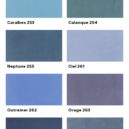
Caraïbes 253
Calanque 254
Neptune 255
Ciel 261
Outremer 262
Orage 263