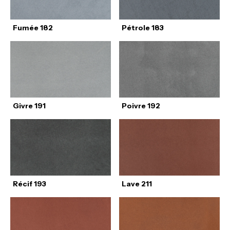
Fumée 182
Pétrole 183
Givre 191
Poivre 192
Récif 193
Lave 211