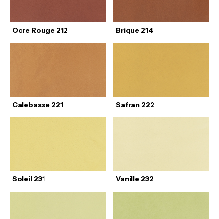
Ocre Rouge 212
Brique 214
Calebasse 221
Safran 222
Soleil 231
Vanille 232