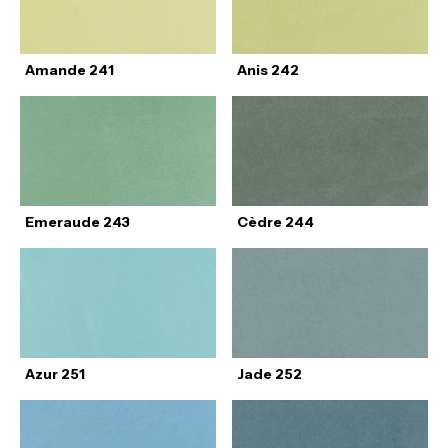
Amande 241
Anis 242
Emeraude 243
Cèdre 244
Azur 251
Jade 252