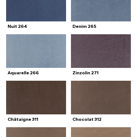
Nuit 264
Denim 265
Aquarelle 266
Zinzolin 271
Châtaigne 311
Chocolat 312