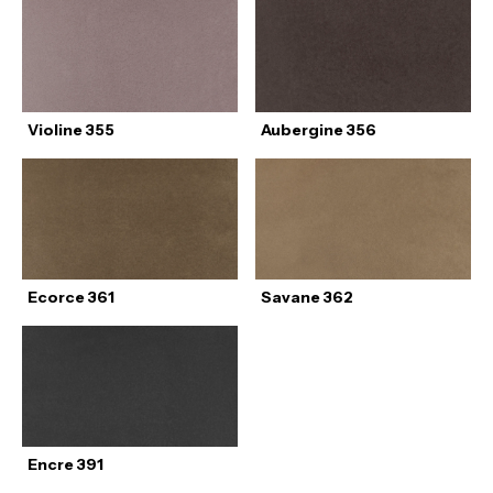
Violine 355
Aubergine 356
Ecorce 361
Savane 362
Encre 391