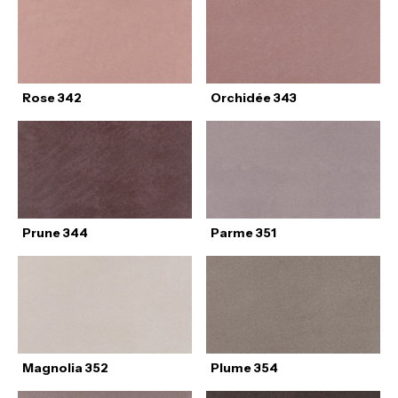
Rose 342
Orchidée 343
Prune 344
Parme 351
Magnolia 352
Plume 354