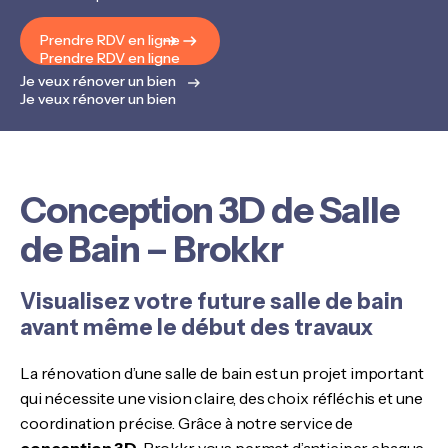
Prendre RDV en ligne
Prendre RDV en ligne
Je veux rénover un bien
Je veux rénover un bien
Conception 3D de Salle
de Bain – Brokkr
Visualisez votre future salle de bain
avant même le début des travaux
La rénovation d’une salle de bain est un projet important
qui nécessite une vision claire, des choix réfléchis et une
coordination précise. Grâce à notre service de