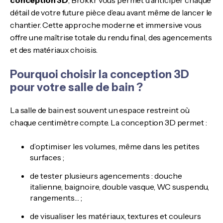
conception 3D
, Brokkr vous permet d’anticiper chaque
détail de votre future pièce d’eau avant même de lancer le
chantier. Cette approche moderne et immersive vous
offre une maîtrise totale du rendu final, des agencements
et des matériaux choisis.
Pourquoi choisir la conception 3D
pour votre salle de bain ?
La salle de bain est souvent un espace restreint où
chaque centimètre compte. La conception 3D permet :
d’optimiser les volumes, même dans les petites
surfaces ;
de tester plusieurs agencements : douche
italienne, baignoire, double vasque, WC suspendu,
rangements… ;
de visualiser les matériaux, textures et couleurs